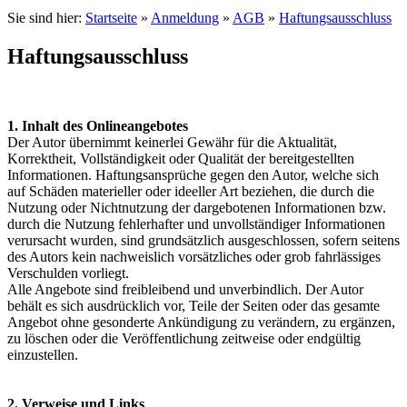
Sie sind hier:
Startseite
»
Anmeldung
»
AGB
»
Haftungsausschluss
Haftungsausschluss
1. Inhalt des Onlineangebotes
Der Autor übernimmt keinerlei Gewähr für die Aktualität,
Korrektheit, Vollständigkeit oder Qualität der bereitgestellten
Informationen. Haftungsansprüche gegen den Autor, welche sich
auf Schäden materieller oder ideeller Art beziehen, die durch die
Nutzung oder Nichtnutzung der dargebotenen Informationen bzw.
durch die Nutzung fehlerhafter und unvollständiger Informationen
verursacht wurden, sind grundsätzlich ausgeschlossen, sofern seitens
des Autors kein nachweislich vorsätzliches oder grob fahrlässiges
Verschulden vorliegt.
Alle Angebote sind freibleibend und unverbindlich. Der Autor
behält es sich ausdrücklich vor, Teile der Seiten oder das gesamte
Angebot ohne gesonderte Ankündigung zu verändern, zu ergänzen,
zu löschen oder die Veröffentlichung zeitweise oder endgültig
einzustellen.
2. Verweise und Links