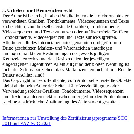
3. Urheber- und Kennzeichenrecht
Der Autor ist bestrebt, in allen Publikationen die Urheberrechte der
verwendeten Grafiken, Tondokumente, Videosequenzen und Texte
zu beachten, von ihm selbst erstellte Grafiken, Tondokumente,
Videosequenzen und Texte zu nutzen oder auf lizenzfreie Grafiken,
Tondokumente, Videosequenzen und Texte zurückzugreifen.
Alle innerhalb des Internetangebotes genannten und ggf. durch
Dritte geschützten Marken- und Warenzeichen unterliegen
uneingeschränkt den Bestimmungen des jeweils gültigen
Kennzeichenrechts und den Besitzrechten der jeweiligen
eingetragenen Eigentümer. Allein aufgrund der bloßen Nennung ist
nicht der Schluss zu ziehen, dass Markenzeichen nicht durch Rechte
Dritter geschützt sind!
Das Copyright für veröffentlichte, vom Autor selbst erstellte Objekte
bleibt allein beim Autor der Seiten. Eine Vervielfältigung oder
Verwendung solcher Grafiken, Tondokumente, Videosequenzen
und Texte in anderen elektronischen oder gedruckten Publikationen
ist ohne ausdrückliche Zustimmung des Autors nicht gestattet.
Informationen zur Umstellung des Zertifizierungsprogramms SCC
2011 auf VAZ SCC 2021