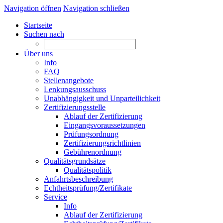
Navigation öffnen
Navigation schließen
Startseite
Suchen nach
Über uns
Info
FAQ
Stellenangebote
Lenkungsausschuss
Unabhängigkeit und Unparteilichkeit
Zertifizierungsstelle
Ablauf der Zertifizierung
Eingangsvoraussetzungen
Prüfungsordnung
Zertifizierungsrichtlinien
Gebührenordnung
Qualitätsgrundsätze
Qualitätspolitik
Anfahrtsbeschreibung
Echtheitsprüfung/Zertifikate
Service
Info
Ablauf der Zertifizierung