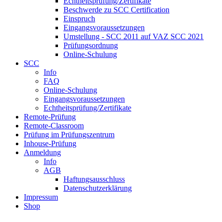
Echtheitsprüfung/Zertifikate
Beschwerde zu SCC Certification
Einspruch
Eingangsvoraussetzungen
Umstellung - SCC 2011 auf VAZ SCC 2021
Prüfungsordnung
Online-Schulung
SCC
Info
FAQ
Online-Schulung
Eingangsvoraussetzungen
Echtheitsprüfung/Zertifikate
Remote-Prüfung
Remote-Classroom
Prüfung im Prüfungszentrum
Inhouse-Prüfung
Anmeldung
Info
AGB
Haftungsausschluss
Datenschutzerklärung
Impressum
Shop